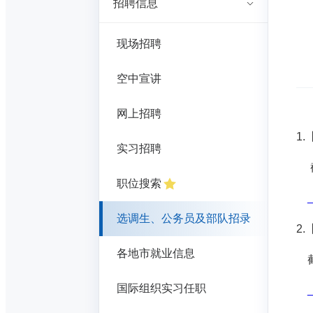
招聘信息
现场招聘
空中宣讲
网上招聘
1
实习招聘
截
职位搜索
选调生、公务员及部队招录
2
各地市就业信息
截
国际组织实习任职