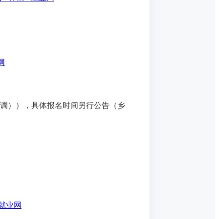
网
生选调）），具体报名时间另行公告（乡
 就业网