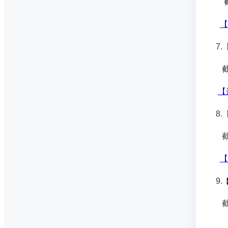
截
【
7
截
【
8
截
【
9.
截