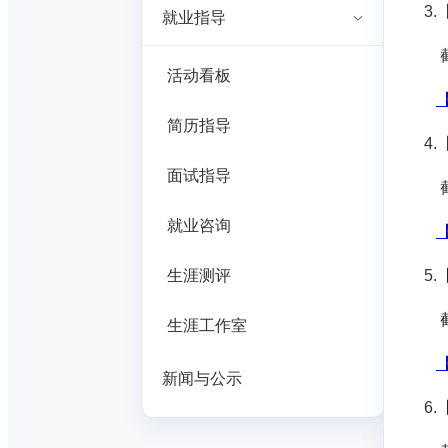
3
就业指导
截
活动看板
简历指导
4
面试指导
截
就业咨询
生涯测评
5.
截
生涯工作室
新闻与公示
6.