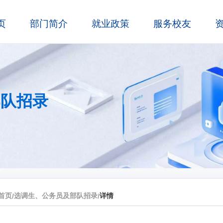
页
部门简介
就业政策
服务校友
部队招录
首页
选调生、公务员及部队招录
详情
/
/