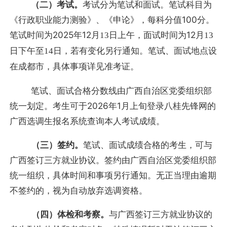
（二）考试。
考试分为笔试和面试。笔试科目为
《行政职业能力测验》、《申论》，每科分值100分。
笔试时间为2025年12月
日上午，面试时间为12月
13
13
日下午至
日，若有变化另行通知。笔试、面试地点设
14
在
，具体事项详见准考证。
成都市
笔试、面试合格分数线由广西自治区党委组织部
统一划定。考生可于2026年1月上旬登录八桂先锋网的
广西选调生报名系统查询本人考试成绩。
（三）签约。
笔试、面试成绩合格的考生，可与
广西签订三方就业协议。签约由广西自治区党委组织部
统一组织，具体时间和事项另行通知。无正当理由逾期
不签约的，视为自动放弃选调资格。
（四）体检和考察。
与广西签订三方就业协议的