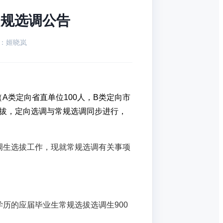
常规选调公告
：姬晓岚
（A类定向省直单位100人，B类定向市
选拔，定向选调与常规选调同步进行，
选调生选拔工作，现就常规选调有关事项
学历的应届毕业生常规选拔选调生900