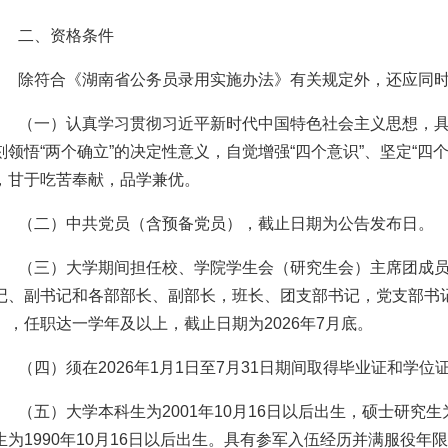
二、资格条件
除符合《湖南省公务员录用实施办法》有关规定外，还应同
（一）认真学习贯彻习近平新时代中国特色社会主义思想，
刻领悟“两个确立”的决定性意义，自觉增强“四个意识”、坚定“四个
，甘于吃苦奉献，品学兼优。
（二）中共党员（含预备党员），截止日期为公告发布日。
（三）大学期间担任校、学院学生会（研究生会）主席团成
记、副书记和各部部长、副部长，班长、团支部书记，党支部书
），任职达一学年及以上，截止日期为2026年7月底。
（四）须在2026年1月1日至7月31日期间取得毕业证和学位
（五）大学本科生为2001年10月16日以后出生，硕士研究生为
生为1990年10月16日以后出生。具有参军入伍经历并满服役年