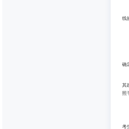
线
确
其
照
考