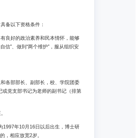
时具备以下资格条件：
具有良好的政治素养和民本情怀，能够
自信”、做到“两个维护”，服从组织安
员和各部部长、副部长，校、学院团委
记或党支部书记为老师的副书记（排第
证。
1997年10月16日以后出生，博士研
限的，相应放宽2岁。