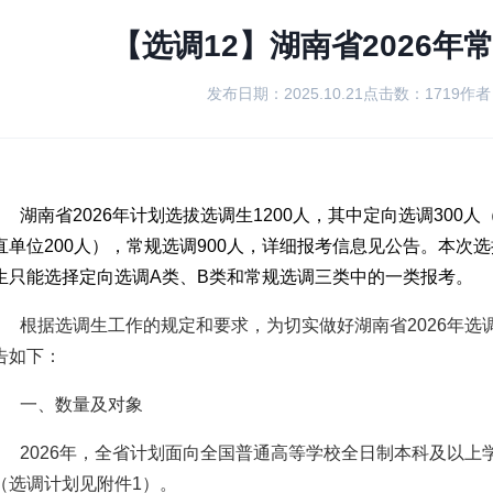
【选调12】湖南省2026年
发布日期：2025.10.21
点击数：1719
作者
湖南省2026年计划选拔选调生1200人，其中定向选调300人
直单位200人），常规选调900人，详细报考信息见公告。本次
生只能选择定向选调A类、B类和常规选调三类中的一类报考。
根据选调生工作的规定和要求，为切实做好湖南省2026年
告如下：
一、数量及对象
2026年，全省计划面向全国普通高等学校全日制本科及以上
（选调计划见附件1）。