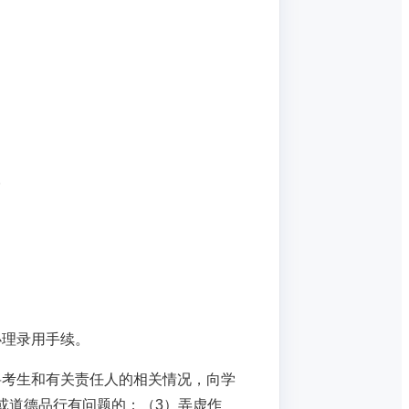
。
办理录用手续。
将考生和有关责任人的相关情况，向学
或道德品行有问题的；（3）弄虚作