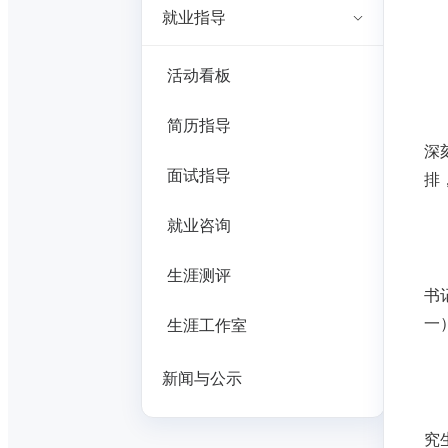
就业指导
活动看板
简历指导
深
面试指导
排
就业咨询
生涯测评
书
一
生涯工作室
新闻与公示
究