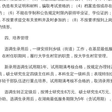
，伪造有关证明和材料，骗取考试资格的；（4）档案造假或存在
的；（6）不能在学制和公告规定时限内获得毕业证、学位证的；
，不按要求提交有关资料并及时参加的；（8）不按要求报到上岗
的情形。
四、培养管理
选调生录用后，一律安排到乡镇（街道）工作，在基层最低服
。在村任职期间，履行大学生村官的职责，按大学生村官管理。
新录用选调生试用期1年。试用期满考核合格，按规定办理转
员，硕士研究生定四级主任科员，本科生定一级科员；表现特别
年轻干部队伍进行重点培养。试用期满考核不合格的，取消录用
选调生转正定级后，按博士研究生6万元、硕士研究生4万元
补助。选调生录用后，在湖南最低服务期限为5年（含试用期），
。