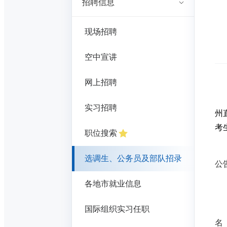
招聘信息
现场招聘
空中宣讲
网上招聘
实习招聘
州
考
职位搜索
选调生、公务员及部队招录
公
各地市就业信息
国际组织实习任职
名