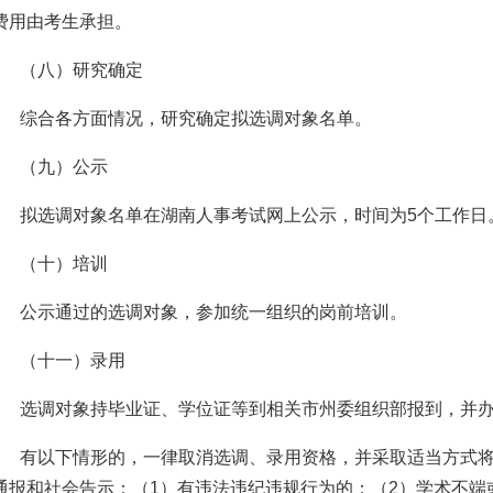
费用由考生承担。
（八）研究确定
综合各方面情况，研究确定拟选调对象名单。
（九）公示
拟选调对象名单在湖南人事考试网上公示，时间为5个工作日
（十）培训
公示通过的选调对象，参加统一组织的岗前培训。
（十一）录用
选调对象持毕业证、学位证等到相关市州委组织部报到，并
有以下情形的，一律取消选调、录用资格，并采取适当方式
通报和社会告示：（1）有违法违纪违规行为的；（2）学术不端