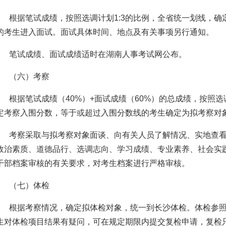
根据笔试成绩，按照选调计划1:3的比例，全省统一划线，
的考生进入面试。面试具体时间、地点及有关事项另行通知。
笔试成绩、面试成绩适时在湖南人事考试网公布。
（六）考察
根据笔试成绩（40%）+面试成绩（60%）的总成绩，按照选调
定考察入围分数，等于或超过入围分数线的考生确定为拟考察对
考察采取与拟考察对象面谈、向有关人员了解情况、实地查
政治素质、道德品行、选调志向、学习成绩、专业素养、社会实
干部档案审核的有关要求，对考生档案进行严格审核。
（七）体检
根据考察情况，确定拟体检对象，统一到长沙体检。体检参
生对体检项目结果有疑问，可在规定期限内提交复检申请，复检