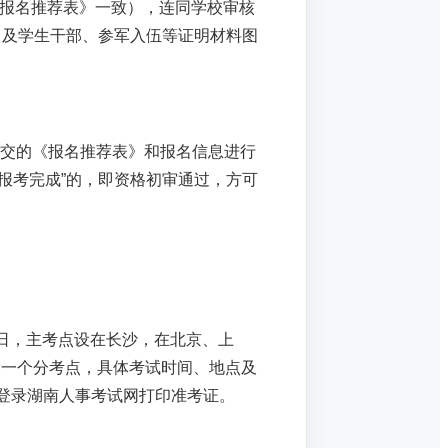
内容与《报名推荐表》一致），连同学校审核
）及学生干部、参军入伍等证明材料图
报考学生提交的《报名推荐表》和报名信息进行
报考完成”的，即资格初审通过，方可
6日，主考点设在长沙，在北京、上
设一个分考点，具体考试时间、地点及
:00登录湖南人事考试网打印准考证。