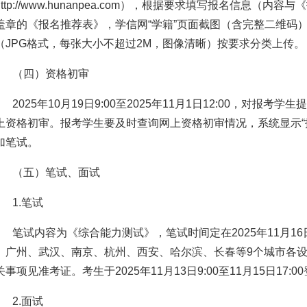
http://www.hunanpea.com），根据要求填写报名信息（
盖章的《报名推荐表》，学信网“学籍”页面截图（含完整二维码
（JPG格式，每张大小不超过2M，图像清晰）按要求分类上传。
（四）资格初审
2025年10月19日9:00至2025年11月1日12:00，对
上资格初审。报考学生要及时查询网上资格初审情况，系统显示“
加笔试。
（五）笔试、面试
1.笔试
笔试内容为《综合能力测试》，笔试时间定在2025年11月1
、广州、武汉、南京、杭州、西安、哈尔滨、长春等9个城市各
关事项见准考证。考生于2025年11月13日9:00至11月15日17
2.面试