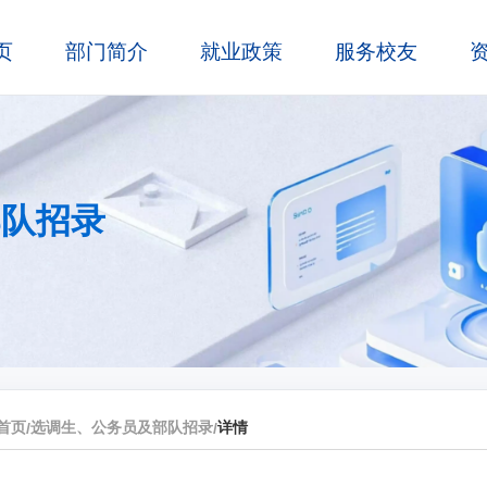
页
部门简介
就业政策
服务校友
部队招录
首页
选调生、公务员及部队招录
详情
/
/