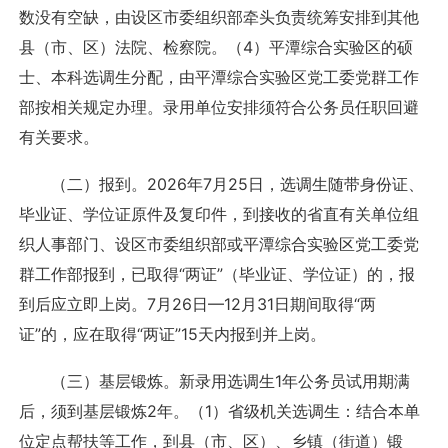
数没有空缺，由设区市委组织部牵头负责统筹安排到其他
县（市、区）法院、检察院。（4）平潭综合实验区的硕
士、本科选调生分配，由平潭综合实验区党工委党群工作
部按相关规定办理。录用单位安排须符合公务员任职回避
有关要求。
（二）报到。2026年7月25日，选调生随带身份证、
毕业证、学位证原件及复印件，到接收的省直有关单位组
织人事部门、设区市委组织部或平潭综合实验区党工委党
群工作部报到，已取得“两证”（毕业证、学位证）的，报
到后应立即上岗。7月26日—12月31日期间取得“两
证”的，应在取得“两证”15天内报到并上岗。
（三）基层锻炼。新录用选调生1年公务员试用期满
后，须到基层锻炼2年。（1）省级机关选调生：结合本单
位定点帮扶等工作，到县（市、区）、乡镇（街道）锻