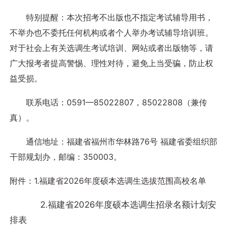
特别提醒：本次招考不出版也不指定考试辅导用书，
不举办也不委托任何机构或者个人举办考试辅导培训班。
对于社会上有关选调生考试培训、网站或者出版物等，请
广大报考者提高警惕、理性对待，避免上当受骗，防止权
益受损。
联系电话：0591—85022807，85022808（兼传
真）。
通信地址：福建省福州市华林路76号 福建省委组织部
干部规划办，邮编：350003。
附件：1.福建省2026年度硕本选调生选拔范围高校名单
2.福建省2026年度硕本选调生招录名额计划安
排表