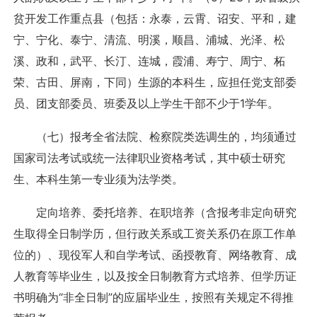
贫开发工作重点县（包括：永泰，云霄、诏安、平和，建
宁、宁化、泰宁、清流、明溪，顺昌、浦城、光泽、松
溪、政和，武平、长汀、连城，霞浦、寿宁、周宁、柘
荣、古田、屏南，下同）生源的本科生，应担任党支部委
员、团支部委员、班委及以上学生干部不少于1学年。
（七）报考全省法院、检察院类选调生的，均须通过
国家司法考试或统一法律职业资格考试，其中硕士研究
生、本科生第一专业须为法学类。
定向培养、委托培养、在职培养（含报考非定向研究
生取得全日制学历，但行政关系或工资关系仍在原工作单
位的）、现役军人和自学考试、函授教育、网络教育、成
人教育等毕业生，以及按全日制教育方式培养、但学历证
书明确为“非全日制”的应届毕业生，按照有关规定不得推