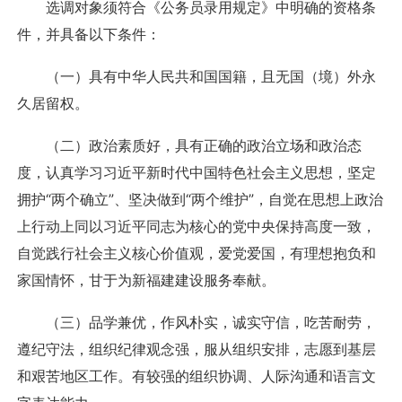
选调对象须符合《公务员录用规定》中明确的资格条
件，并具备以下条件：
（一）具有中华人民共和国国籍，且无国（境）外永
久居留权。
（二）政治素质好，具有正确的政治立场和政治态
度，认真学习习近平新时代中国特色社会主义思想，坚定
拥护“两个确立”、坚决做到“两个维护”，自觉在思想上政治
上行动上同以习近平同志为核心的党中央保持高度一致，
自觉践行社会主义核心价值观，爱党爱国，有理想抱负和
家国情怀，甘于为新福建建设服务奉献。
（三）品学兼优，作风朴实，诚实守信，吃苦耐劳，
遵纪守法，组织纪律观念强，服从组织安排，志愿到基层
和艰苦地区工作。有较强的组织协调、人际沟通和语言文