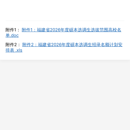
附件1：
附件1：福建省2026年度硕本选调生选拔范围高校名
单.doc
附件2：
附件2：福建省2026年度硕本选调生招录名额计划安
排表 .xls