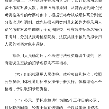
察院类硕士、本科选调生拟录用人员时，如计划录用名额
多于考察对象人数，则按照自愿原则，从符合调剂岗位报
考资格条件的考察对象中，根据资格考试成绩从高分到低
分依次进行调剂。优先从报考同类别且未被列为拟录用人
员的考察对象中调剂；个别法院类、检察院类招录名额仍
不满时，分别从报考检察院类、法院类且未被列为拟录用
人员的考察对象中调剂。
拟录用人员确定后，不再进行法检类选调生调剂，所
有选调生空缺的招录名额均不再增补。
（六）组织拟录用人员体检。体检项目和标准，按照
公务员录用体检通用标准及操作手册执行。体检结论不合
格者，予以取消录用资格。
（七）公示。委托高校进行为期5个工作日的公示，
对反映的问题，经查不适宜选调的，予以取消录用资格。