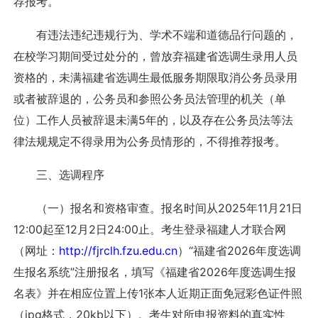
荐报考。
有违法违纪违规行为、学术不端和道德品行问题的，
在校学习期间受过处分的，曾放弃福建省选调生录用人员
资格的，未满福建省选调生最低服务期限取消公务员录用
或者被辞退的，公务员和参照公务员法管理的机关（单
位）工作人员被辞退未满5年的，以及存在公务员法等法
律法规规定不得录用为公务员情形的，不得推荐报考。
三、选调程序
（一）报名和资格审查。报名时间从2025年11月21日
12:00起至12月2日24:00止。考生登录福建人才联合网
（网址：
http://fjrclh.fzu.edu.cn
）“福建省2026年度选调
生报名系统”注册报名，填写《福建省2026年度选调生报
名表》并在相应位置上传1张本人近期正面免冠彩色证件照
（jpg格式，20kb以下）。考生对所申报资料的真实性、