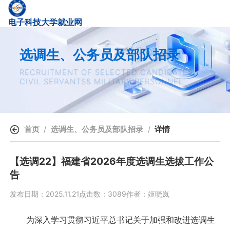
电子科技大学就业网
选调生、公务员及部队招录
RECRUITMENT OF SELECTED CANDIDATES,
CIVIL SERVANTS& MILITARY PERSONNEL
首页
选调生、公务员及部队招录
详情
【选调22】福建省2026年度选调生选拔工作公
告
发布日期：2025.11.21
点击数：3089
作者：姬晓岚
为深入学习贯彻习近平总书记关于加强和改进选调生