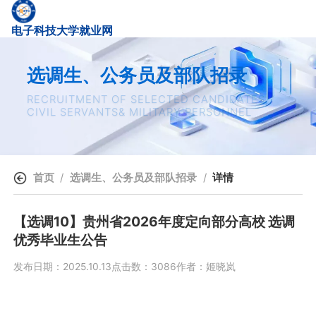
电子科技大学就业网
选调生、公务员及部队招录
RECRUITMENT OF SELECTED CANDIDATES,
CIVIL SERVANTS& MILITARY PERSONNEL
首页
选调生、公务员及部队招录
详情
【选调10】贵州省2026年度定向部分高校 选调
优秀毕业生公告
发布日期：2025.10.13
点击数：3086
作者：姬晓岚