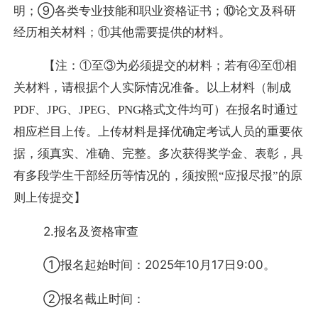
明；⑨各类专业技能和职业资格证书；⑩论文及科研
经历相关材料；⑪其他需要提供的材料。
【注：①至③为必须提交的材料；若有④至⑪相
关材料，请根据个人实际情况准备。以上材料（制成
PDF、JPG、JPEG、PNG格式文件均可）在报名时通过
相应栏目上传。上传材料是择优确定考试人员的重要依
据，须真实、准确、完整。多次获得奖学金、表彰，具
有多段学生干部经历等情况的，须按照“应报尽报”的原
则上传提交】
2.报名及资格审查
①报名起始时间：2025年10月17日9:00。
②报名截止时间：