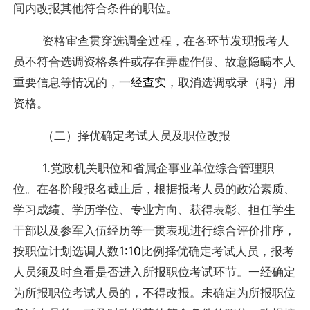
间内改报其他符合条件的职位。
资格审查贯穿选调全过程，在各环节发现报考人
员不符合选调资格条件或存在弄虚作假、故意隐瞒本人
重要信息等情况的，
一经查实，
取消选调或录（聘）用
资格。
（二）择优确定考试人员及职位改报
1.党政机关职位和省属企事业单位综合管理职
位。在各阶段报名截止后，根据报考人员的政治素质、
学习成绩、学历学位、专业方向、获得表彰、担任学生
干部以及参军入伍经历等一贯表现进行综合评价排序，
按职位计划选调人数
1:10
比例择优确定考试人员，报考
人员须及时查看是否进入所报职位考试环节。一经确定
为所报职位考试人员的，不得改报。未确定为所报职位