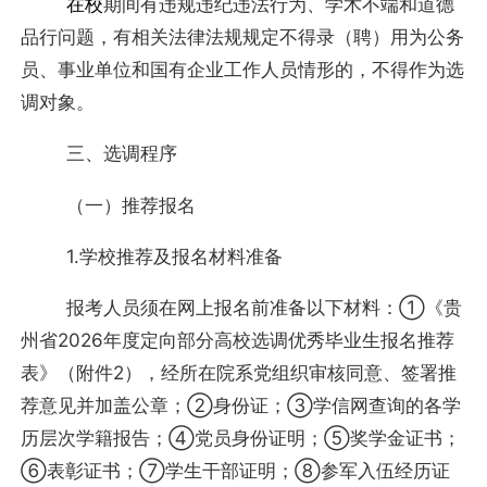
在校
期间有违规违纪违法行为、学术不端和道德
品行问题，有相关法律法规规定不得录（聘）用为公务
员、事业单位和国有企业工作人员情形的，不得作为选
调对象。
三、选调程序
（一）推荐报名
1.学校推荐及报名材料准备
报考人员须在网上报名前准备以下材料：①《贵
州省2026年度定向部分高校选调优秀毕业生报名推荐
表》（附件2），经所在院系党组织审核同意、签署推
荐意见并加盖公章；②身份证；③学信网查询的各学
历层次学籍报告；④党员身份证明；⑤奖学金证书；
⑥表彰证书；⑦学生干部证明；⑧参军入伍经历证